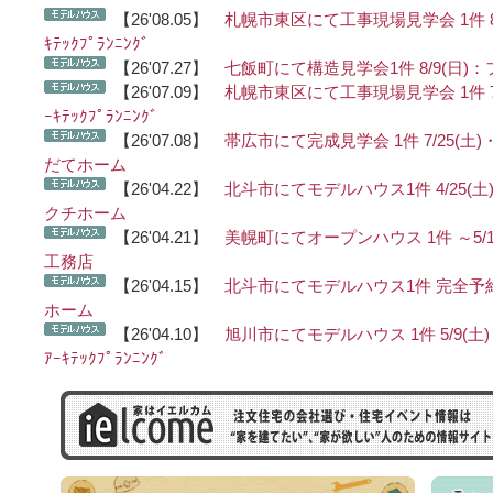
【26'08.05】
札幌市東区にて工事現場見学会 1件 8/
ｷﾃｯｸﾌﾟﾗﾝﾆﾝｸﾞ
【26'07.27】
七飯町にて構造見学会1件 8/9(日)
【26'07.09】
札幌市東区にて工事現場見学会 1件 7/
ｰｷﾃｯｸﾌﾟﾗﾝﾆﾝｸﾞ
【26'07.08】
帯広市にて完成見学会 1件 7/25(土)
だてホーム
【26'04.22】
北斗市にてモデルハウス1件 4/25(土)
クチホーム
【26'04.21】
美幌町にてオープンハウス 1件 ～5/1
工務店
【26'04.15】
北斗市にてモデルハウス1件 完全予
ホーム
【26'04.10】
旭川市にてモデルハウス 1件 5/9(
ｱｰｷﾃｯｸﾌﾟﾗﾝﾆﾝｸﾞ