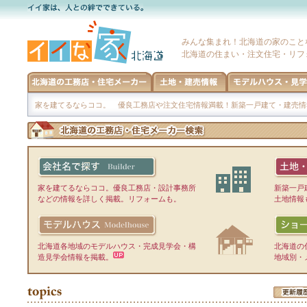
みんな集まれ！北海道の家のこと
北海道の住まい・注文住宅・リフ
家を建てるならココ。 優良工務店や注文住宅情報満載！新築一戸建て・建売情
家を建てるならココ。優良工務店・設計事務所
新築一戸
などの情報を詳しく掲載。リフォームも。
土地情報
北海道各地域のモデルハウス・完成見学会・構
北海道の
造見学会情報を掲載。
地域別・