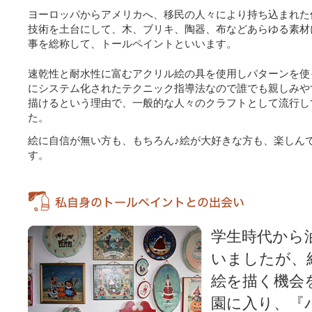
ヨーロッパからアメリカへ、移民の人々により持ち込まれた
技術を土台にして、木、ブリキ、陶器、布などあらゆる素材
事を総称して、トールペイントといいます。
速乾性と耐水性に富むアクリル絵の具を使用しパターンを使
にシステム化されたテクニック指導法なので誰でも親しみや
描けるという理由で、一般的な人々のクラフトとして流行し
た。
絵に自信が無い方も、もちろん♪絵が大好きな方も、楽しん
す。
学生時代から
いましたが、
絵を描く機会
園に入り、『