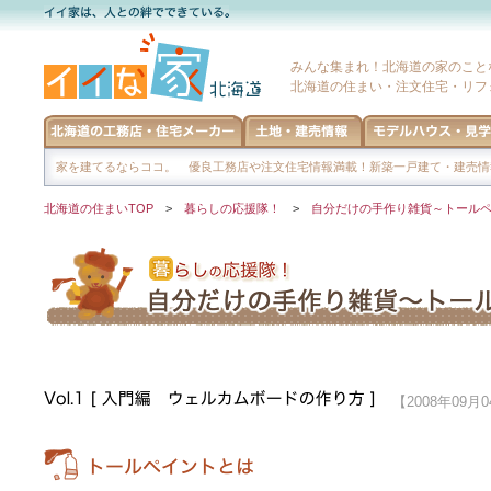
みんな集まれ！北海道の家のこと
北海道の住まい・注文住宅・リフ
家を建てるならココ。 優良工務店や注文住宅情報満載！新築一戸建て・建売情
北海道の住まいTOP
>
暮らしの応援隊！
>
自分だけの手作り雑貨～トール
【2008年09月