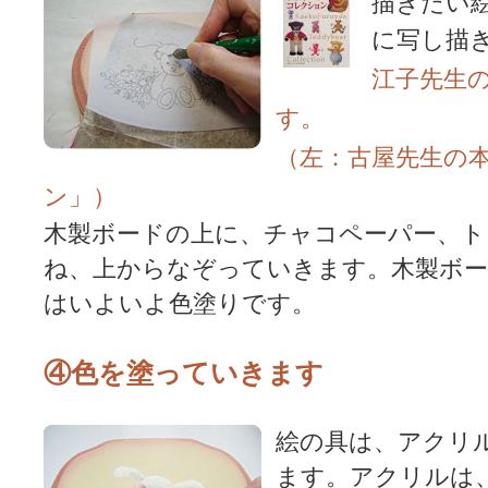
描きたい
に写し描
江子先生
す。
（左：古屋先生の
ン」）
木製ボードの上に、チャコペーパー、ト
ね、上からなぞっていきます。木製ボー
はいよいよ色塗りです。
④色を塗っていきます
絵の具は、アクリ
ます。アクリルは