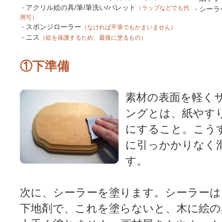
アクリル絵の具/筆/筆洗い/パレット
・
（ラップなどでも代
シーラ
・
用可）
スポンジローラー
・
（なければ平筆でもかまいません）
ニス
・
（絵を保護するため、最後に塗るもの）
①下準備
素材の表面を軽く
ングとは、紙やす
にすること。こう
に引っかかりなく
す。
次に、シーラーを塗ります。シーラーは
下地剤で、これを塗らないと、木に絵の