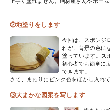
上手く塗れません。画材屋さんやホーム
②地塗りをします
今回は、スポンジ
れが、背景の色に
塗っています。ス
初心者でも簡単に
できます。
さて、まわりにピンク色をぼかし入れ
③大まかな図案を写します