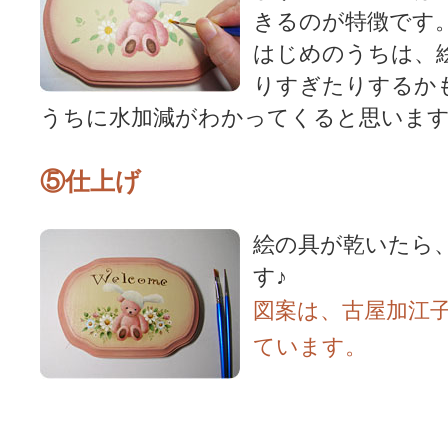
きるのが特徴です
はじめのうちは、
りすぎたりするか
うちに水加減がわかってくると思いま
⑤仕上げ
絵の具が乾いたら
す♪
図案は、古屋加江
ています。