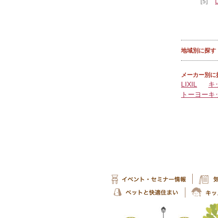
[5]
地域別に探す
メーカー別に
LIXIL
キ
トーヨーキ