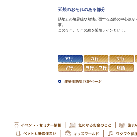
延焼のおそれのある部分
隣地との境界線や敷地が面する道路の中心線か
事。
この３ｍ、５ｍの線を延焼ラインという。