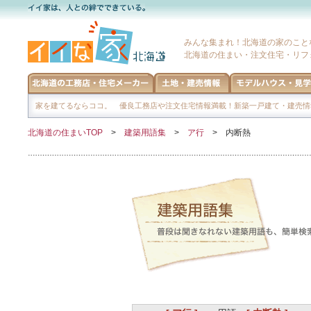
みんな集まれ！北海道の家のこと
北海道の住まい・注文住宅・リフ
家を建てるならココ。 優良工務店や注文住宅情報満載！新築一戸建て・建売情
北海道の住まいTOP
>
建築用語集
>
ア行
> 内断熱