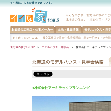
みんな集まれ！北海道の家のこと
北海道の住まい・注文住宅・リフ
家を建てるならココ。 優良工務店や注文住宅情報満載！新築一戸建て・建売情
北海道の住まいTOP
>
モデルハウス・見学会
> 株式会社アーキテックプラン
●株式会社アーキテックプランニング