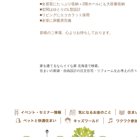
■全居室にたっぷり収納＋2階ホールにも大容量収納
■玄関はゆとりのL型設計
■リビングにエコカラット採用
■全室に床暖房完備
皆様のご来場、心よりお待ちしております。
家を建てるならイイな家 北海道で検索。
住まいの新築・自由設計の注文住宅・リフォームをお考えの方