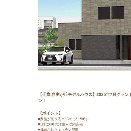
【千歳 自由が丘モデルハウス】2025年7月グラン
ン！
【ポイント】
■家族が集う広々LDK（21.5帖）
■1階に6帖の洋室＋収納完備
■洗練されたキッチン空間