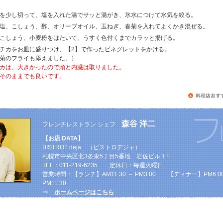
を少し切って、塩を入れた湯でサッと湯がき、氷水につけて水気を絞る。
塩、こしょう、酢、オリーブオイル、玉ねぎ、春菊を入れてよくかき混ぜる。
こしょう、小麦粉をはたいて、うすく色付くまでカラッと揚げる。
チカをお皿に盛りつけ、【2】で作ったビネグレットをかける。
菊のフライも添えました。）
カは、大きかったので頭と内臓は取りました。
そのままでも良いです。
森谷 洋二
フレンチレストラン シェフ
【お店 DATA】
BISTROT deja （ビストロデジャ）
札幌市中央区北3条東5丁目5番地 岩佐ビル１F
TEL：011-219-6235 定休日：毎週火曜日
営業時間：【ランチ】AM11:30 ～ PM3:00 【ディナー】PM6:00
PM11:30
⇒
ホームページはこちら