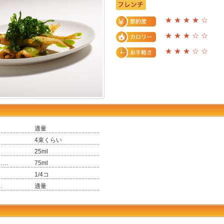
★ ★ ★ ★ ☆
★ ★ ★ ☆ ☆
★ ★ ★ ☆ ☆
適量
4束くらい
25ml
……
75ml
1/4コ
…
適量