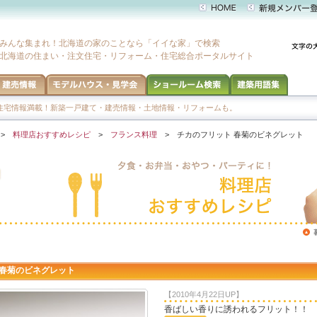
みんな集まれ！北海道の家のことなら「イイな家」で検索
北海道の住まい・注文住宅・リフォーム・住宅総合ポータルサイト
宅情報満載！新築一戸建て・建売情報・土地情報・リフォームも。
>
料理店おすすめレシピ
>
フランス料理
> チカのフリット 春菊のビネグレット
春菊のビネグレット
【2010年4月22日UP】
香ばしい香りに誘われるフリット！！