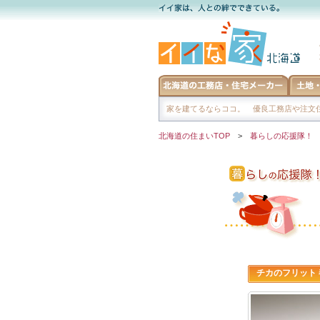
家を建てるならココ。 優良工務店や注文住
北海道の住まいTOP
>
暮らしの応援隊！
チカのフリット 