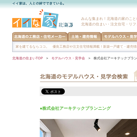
みんな集まれ！北海道の家のこと
北海道の住まい・注文住宅・リフ
家を建てるならココ。 優良工務店や注文住宅情報満載！新築一戸建て・建売情
北海道の住まいTOP
>
モデルハウス・見学会
> 株式会社アーキテックプラン
●株式会社アーキテックプランニング