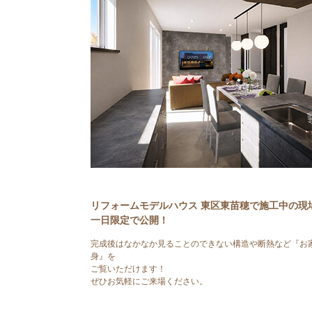
リフォームモデルハウス 東区東苗穂で施工中の現
一日限定で公開！
完成後はなかなか見ることのできない構造や断熱など『お
身』を
ご覧いただけます！
ぜひお気軽にご来場ください。