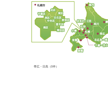
帯広・日高（0件）